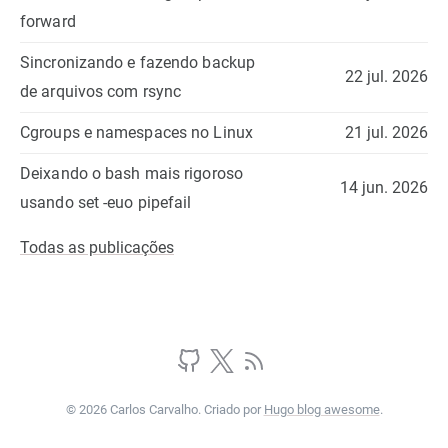
forward
Sincronizando e fazendo backup
22 jul. 2026
de arquivos com rsync
Cgroups e namespaces no Linux
21 jul. 2026
Deixando o bash mais rigoroso
14 jun. 2026
usando set -euo pipefail
Todas as publicações
© 2026 Carlos Carvalho. Criado por
Hugo blog awesome
.