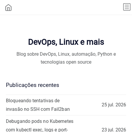
DevOps, Linux e mais
Blog sobre DevOps, Linux, automação, Python e
tecnologias open source
Publicações recentes
Bloqueando tentativas de
25 jul. 2026
invasão no SSH com Fail2ban
Debugando pods no Kubernetes
com kubectl exec, logs e port-
23 jul. 2026